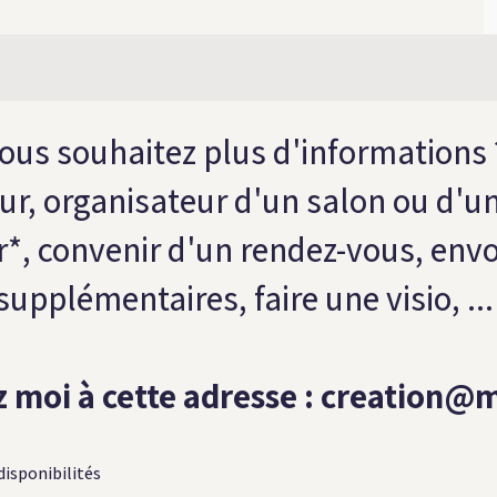
ous souhaitez plus d'informations 
ur, organisateur d'un salon ou d'u
r*, convenir d'un rendez-vous, en
supplémentaires, faire une visio, ...
 moi à cette adresse :
creation@m
disponibilités