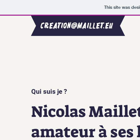
This site was des
creation@maillet.eu
Qui suis je ?
Nicolas Maille
amateur à ses 