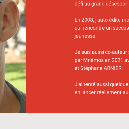
défi au grand désespoi
En 2008, j'auto-édite mo
qui rencontre un succès
jeunesse.
Je suis aussi co-auteur
par Mnémos en 2021 a
et Stéphane ARNIER.
J'ai tenté aussi quelqu
en lancer réellement au