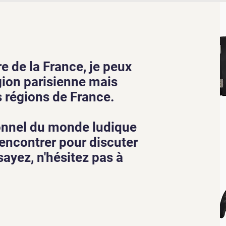
e de la France, je peux
gion parisienne mais
s régions de France.
ionnel du monde ludique
encontrer pour discuter
ayez, n'hésitez pas à