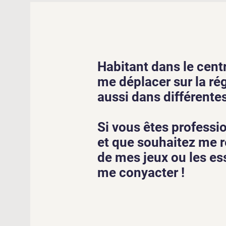
Habitant dans le centr
me déplacer sur la ré
aussi dans différente
Si vous êtes profess
et que souhaitez me r
de mes jeux ou les ess
me conyacter !