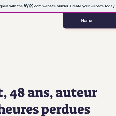
igned with the
.com
website builder. Create your website today.
Home
t, 48 ans, auteur
heures perdues