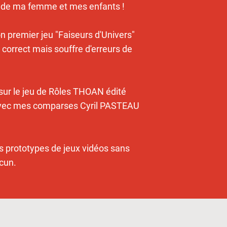
r de ma femme et mes enfants !
n premier jeu "Faiseurs d'Univers"
 correct mais souffre d'erreurs de
 sur le jeu de Rôles THOAN édité
vec mes comparses Cyril PASTEAU
es prototypes de jeux vidéos sans
cun.