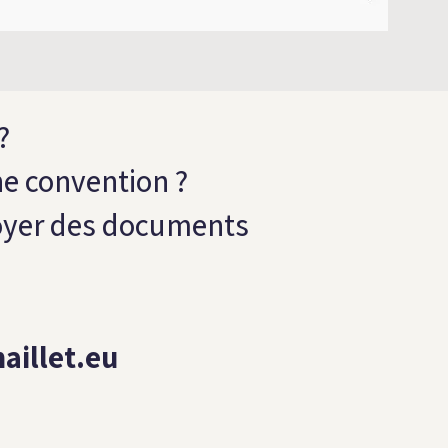
?
ne convention ?
voyer des documents
aillet.eu